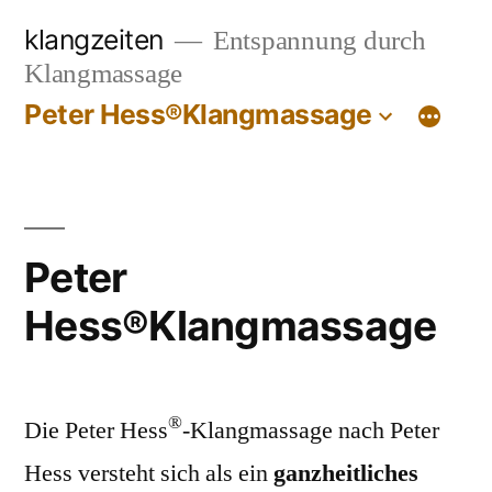
Zum
klangzeiten
Entspannung durch
Inhalt
Klangmassage
springen
Peter Hess®Klangmassage
Peter
Hess®Klangmassage
®
Die Peter Hess
-Klangmassage nach Peter
Hess versteht sich als ein
ganzheitliches