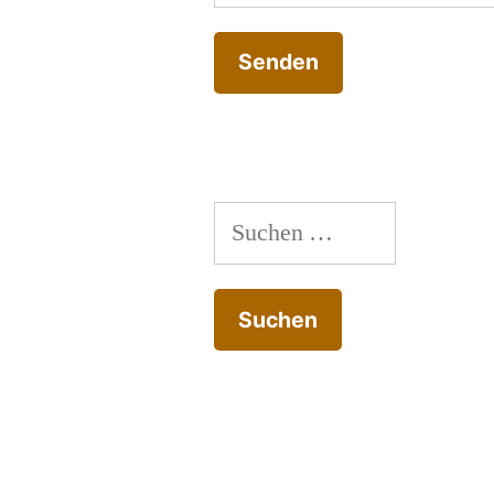
Suchen
nach: