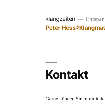
Zum
Inhalt
klangzeiten
Entspan
springen
Peter Hess®Klangma
Kontakt
Gerne können Sie mir mit de