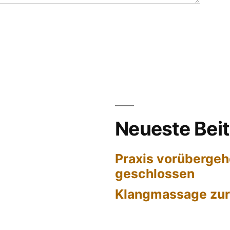
Neueste Bei
Praxis vorüberge
geschlossen
Klangmassage zur